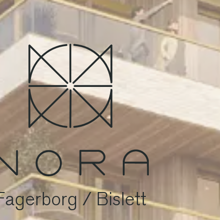
Fagerborg / Bislett