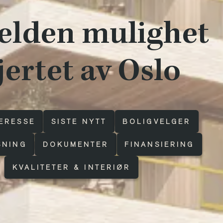
jelden mulighet
hjertet av Oslo
ERESSE
SISTE NYTT
BOLIGVELGER
SNING
DOKUMENTER
FINANSIERING
KVALITETER & INTERIØR