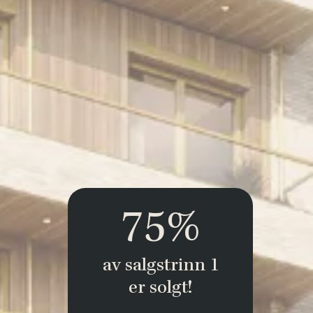
75%
av salgstrinn 1
er solgt!